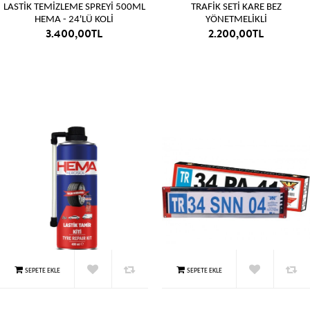
LASTİK TEMİZLEME SPREYİ 500ML
TRAFİK SETİ KARE BEZ
HEMA - 24'LÜ KOLİ
YÖNETMELİKLİ
3.400,00TL
2.200,00TL