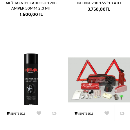
AKÜ TAKVİYE KABLOSU 1200
MT BM-230 165*13 ATLI
3.750,00TL
AMPER 50MM 2.3 MT
1.600,00TL