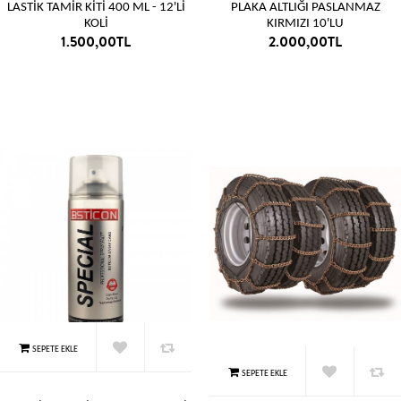
LASTİK TAMİR KİTİ 400 ML - 12'Lİ
PLAKA ALTLIĞI PASLANMAZ
KOLİ
KIRMIZI 10'LU
1.500,00TL
2.000,00TL