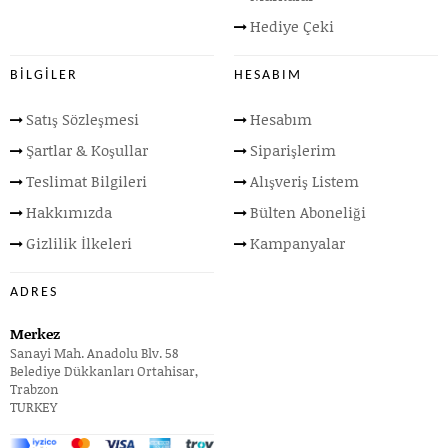
Hediye Çeki
BILGILER
HESABIM
Satış Sözleşmesi
Hesabım
Şartlar & Koşullar
Siparişlerim
Teslimat Bilgileri
Alışveriş Listem
Hakkımızda
Bülten Aboneliği
Gizlilik İlkeleri
Kampanyalar
ADRES
Merkez
Sanayi Mah. Anadolu Blv. 58
Belediye Dükkanları Ortahisar,
Trabzon
TURKEY