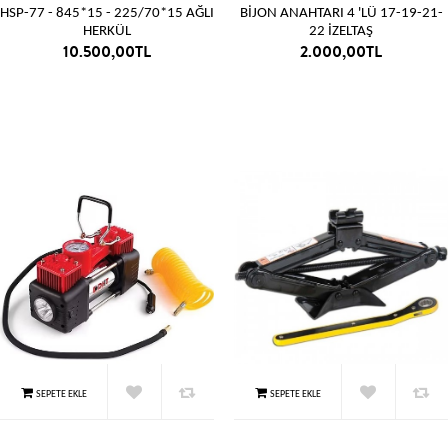
HSP-77 - 845*15 - 225/70*15 AĞLI
BİJON ANAHTARI 4 'LÜ 17-19-21-
HERKÜL
22 İZELTAŞ
10.500,00TL
2.000,00TL