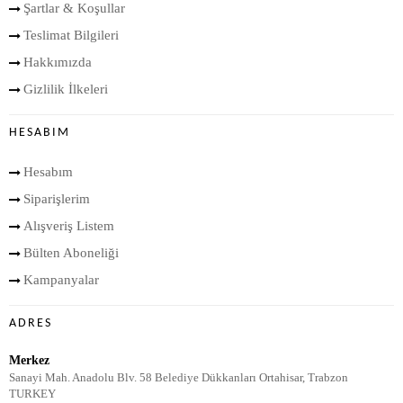
Şartlar & Koşullar
Teslimat Bilgileri
Hakkımızda
Gizlilik İlkeleri
HESABIM
Hesabım
Siparişlerim
Alışveriş Listem
Bülten Aboneliği
Kampanyalar
ADRES
Merkez
Sanayi Mah. Anadolu Blv. 58 Belediye Dükkanları Ortahisar, Trabzon
TURKEY