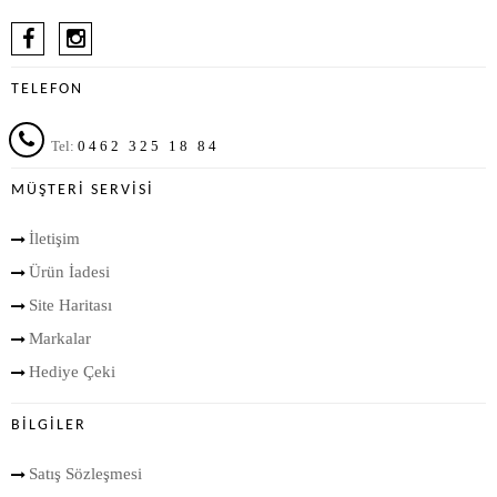
TELEFON
Tel:
0462 325 18 84
MÜŞTERI SERVISI
İletişim
Ürün İadesi
Site Haritası
Markalar
Hediye Çeki
BILGILER
Satış Sözleşmesi