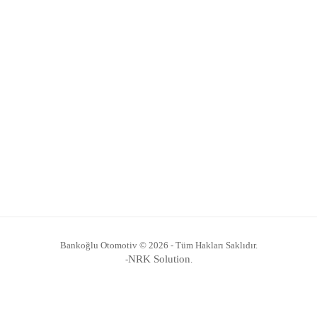
Bankoğlu Otomotiv © 2026 - Tüm Hakları Saklıdır.
NRK Solution
-
.