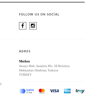
FOLLOW US ON SOCIAL
ADRES
Merkez
Sanayi Mah. Anadolu Blv. 58 Belediye
Dükkanları Ortahisar, Trabzon
TURKEY
m
i