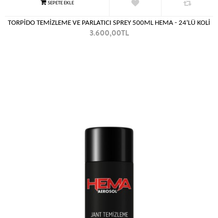
TORPİDO TEMİZLEME VE PARLATICI SPREY 500ML HEMA - 24'LÜ KOLİ
3.600,00TL