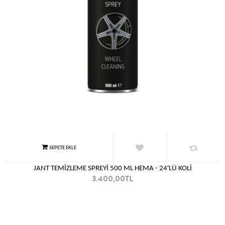
JANT TEMİZLEME SPREYİ 500 ML HEMA - 24'LÜ KOLİ
3.400,00TL