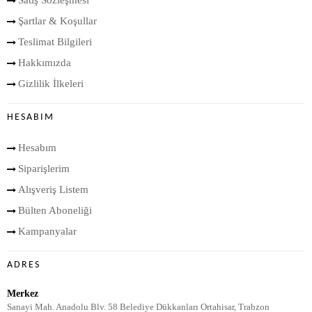
Satış Sözleşmesi
Şartlar & Koşullar
Teslimat Bilgileri
Hakkımızda
Gizlilik İlkeleri
HESABIM
Hesabım
Siparişlerim
Alışveriş Listem
Bülten Aboneliği
Kampanyalar
ADRES
Merkez
Sanayi Mah. Anadolu Blv. 58 Belediye Dükkanları Ortahisar, Trabzon