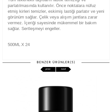
parlatılmasında kullanılır. Önce noktalara nüfuz
etmiş kirleri temizler, eskimiş lastiği parlatır ve yeni
görünüm sağlar. Çelik veya alışım jantlara zarar
vermez. İçeriği sayesinde mükemmel bir bakım
sağlar. Sertleşmeyi engeller.
500ML X 24
BENZER ÜRÜNLER(5)
prev
next