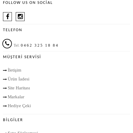
FOLLOW US ON SOCIAL
TELEFON
Tel:
0462 325 18 84
MÜŞTERI SERVISI
İletişim
Ürün İadesi
Site Haritası
Markalar
Hediye Çeki
BILGILER